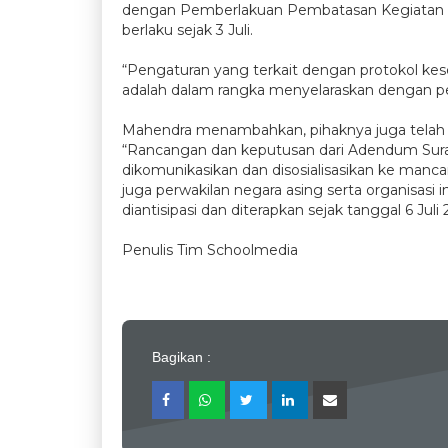
dengan Pemberlakuan Pembatasan Kegiatan Ma
berlaku sejak 3 Juli.
“Pengaturan yang terkait dengan protokol kese
adalah dalam rangka menyelaraskan dengan p
Mahendra menambahkan, pihaknya juga telah men
“Rancangan dan keputusan dari Adendum Sura
dikomunikasikan dan disosialisasikan ke mancan
juga perwakilan negara asing serta organisasi 
diantisipasi dan diterapkan sejak tanggal 6 Juli 
Penulis Tim Schoolmedia
Bagikan :