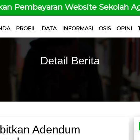
bayaran Website Sekolah Agar Laya
NDA
PROFIL
DATA
INFORMASI
OSIS
OPINI
Detail Berita
rbitkan Adendum