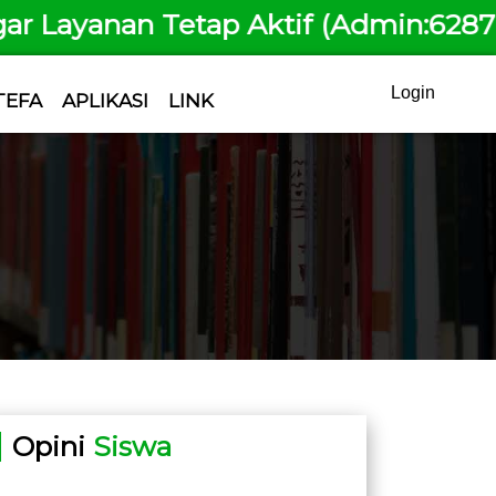
nan Tetap Aktif (Admin:6287725104
Login
TEFA
APLIKASI
LINK
Opini
Siswa