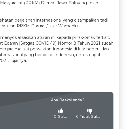
syarakat (PPKM) Darurat Jawa-Bali yang telah
hatan perjalanan internasional yang disampaikan tadi
eraturan PPKM Darurat,” ujar Wamenlu.
yosialisasikan aturan ini kepada pihak-pihak terkait.
t Edaran [Satgas COVID-19] Nomor 8 Tahun 2021 sudah
egara melalui perwakilan Indonesia di luar negeri, dan
internasional yang berada di Indonesia, untuk dapat
2021,” ujarnya.
Apa Reaksi Anda?
0
Suka
0
Tidak Suka