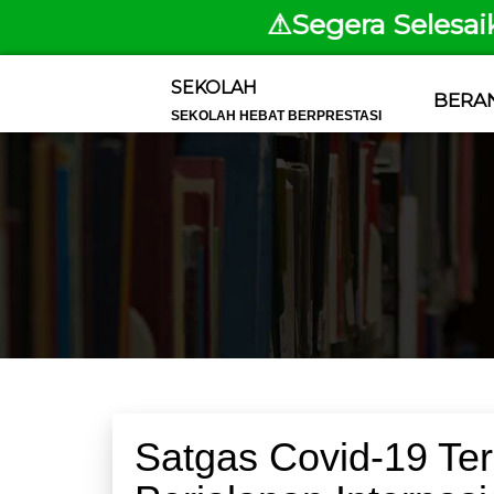
⚠Segera Selesaikan Pem
SEKOLAH
BERA
SEKOLAH HEBAT BERPRESTASI
Satgas Covid-19 Te