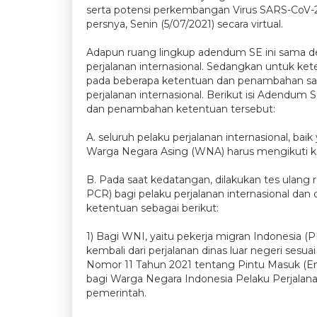
serta potensi perkembangan Virus SARS-CoV-2 
persnya, Senin (5/07/2021) secara virtual.
Adapun ruang lingkup adendum SE ini sama de
perjalanan internasional. Sedangkan untuk ket
pada beberapa ketentuan dan penambahan satu
perjalanan internasional. Berikut isi Adendu
dan penambahan ketentuan tersebut:
A. seluruh pelaku perjalanan internasional, b
Warga Negara Asing (WNA) harus mengikuti ke
B. Pada saat kedatangan, dilakukan tes ulang r
PCR) bagi pelaku perjalanan internasional dan
ketentuan sebagai berikut:
1) Bagi WNI, yaitu pekerja migran Indonesia (
kembali dari perjalanan dinas luar negeri ses
Nomor 11 Tahun 2021 tentang Pintu Masuk (En
bagi Warga Negara Indonesia Pelaku Perjalana
pemerintah.