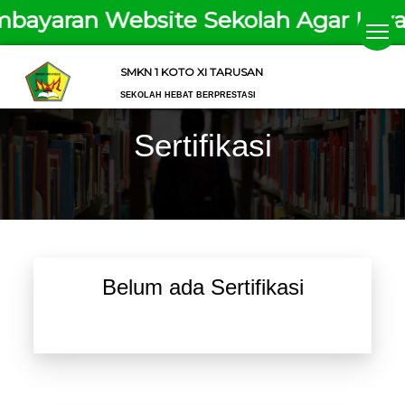
bayaran Website Sekolah Agar Laya
SMKN 1 KOTO XI TARUSAN
SEKOLAH HEBAT BERPRESTASI
Sertifikasi
Belum ada Sertifikasi