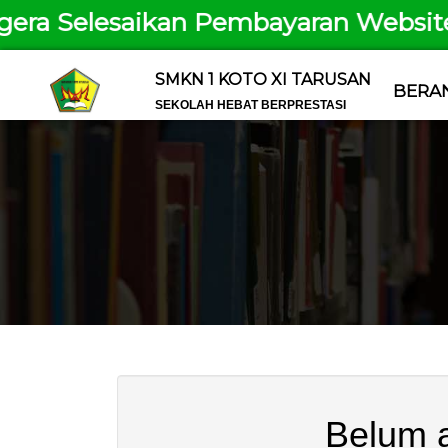
 Selesaikan Pembayaran Website Se
SMKN 1 KOTO XI TARUSAN
BERA
SEKOLAH HEBAT BERPRESTASI
Belum a