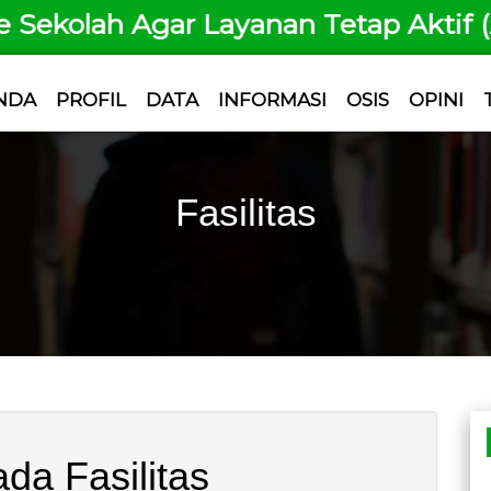
kolah Agar Layanan Tetap Aktif (Ad
NDA
PROFIL
DATA
INFORMASI
OSIS
OPINI
Fasilitas
da Fasilitas