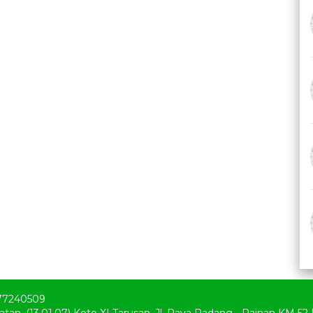
77240509